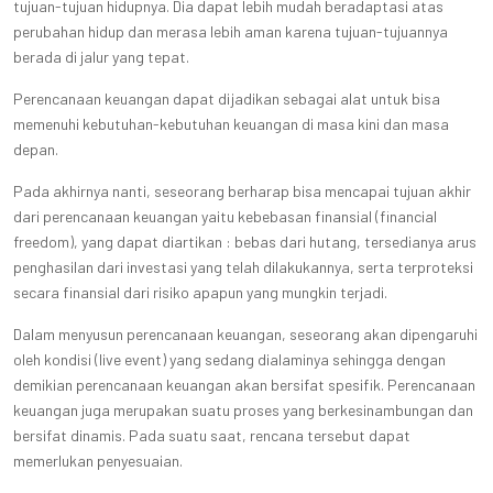
tujuan-tujuan hidupnya. Dia dapat lebih mudah beradaptasi atas
perubahan hidup dan merasa lebih aman karena tujuan-tujuannya
berada di jalur yang tepat.
Perencanaan keuangan dapat dijadikan sebagai alat untuk bisa
memenuhi kebutuhan-kebutuhan keuangan di masa kini dan masa
depan.
Pada akhirnya nanti, seseorang berharap bisa mencapai tujuan akhir
dari perencanaan keuangan yaitu kebebasan finansial (financial
freedom), yang dapat diartikan : bebas dari hutang, tersedianya arus
penghasilan dari investasi yang telah dilakukannya, serta terproteksi
secara finansial dari risiko apapun yang mungkin terjadi.
Dalam menyusun perencanaan keuangan, seseorang akan dipengaruhi
oleh kondisi (live event) yang sedang dialaminya sehingga dengan
demikian perencanaan keuangan akan bersifat spesifik. Perencanaan
keuangan juga merupakan suatu proses yang berkesinambungan dan
bersifat dinamis. Pada suatu saat, rencana tersebut dapat
memerlukan penyesuaian.